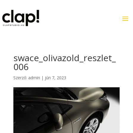
swace_olivazold_reszlet_
006
Szerző:
admin
|
jún 7, 2023