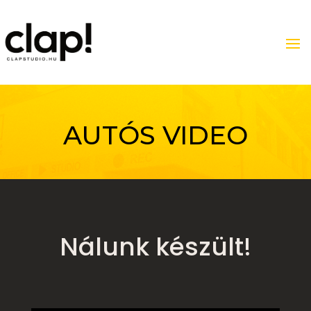
AUTÓS VIDEO
Nálunk készült!