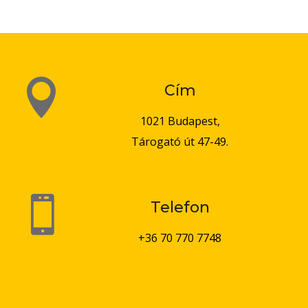

Cím
1021 Budapest,
Tárogató út 47-49.

Telefon
+36 70 770 7748