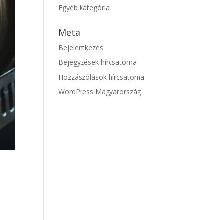
Egyéb kategória
Meta
Bejelentkezés
Bejegyzések hírcsatorna
Hozzászólások hírcsatorna
WordPress Magyarország