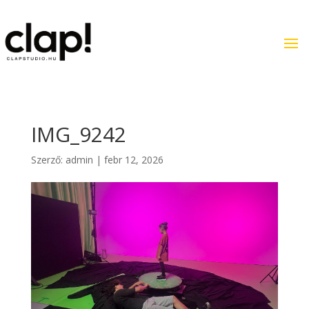
IMG_9242
Szerző:
admin
|
febr 12, 2026