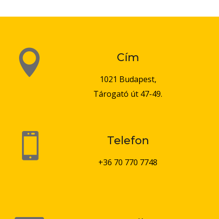

Cím
1021 Budapest,
Tárogató út 47-49.

Telefon
+36 70 770 7748