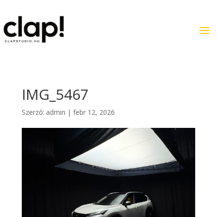
IMG_5467
Szerző:
admin
|
febr 12, 2026