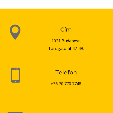

Cím
1021 Budapest,
Tárogató út 47-49.

Telefon
+36 70 770 7748