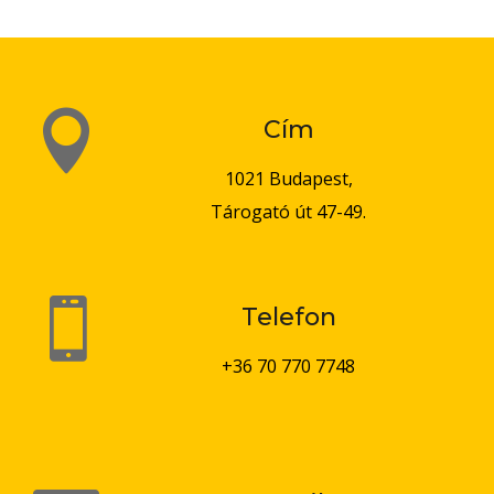

Cím
1021 Budapest,
Tárogató út 47-49.

Telefon
+36 70 770 7748