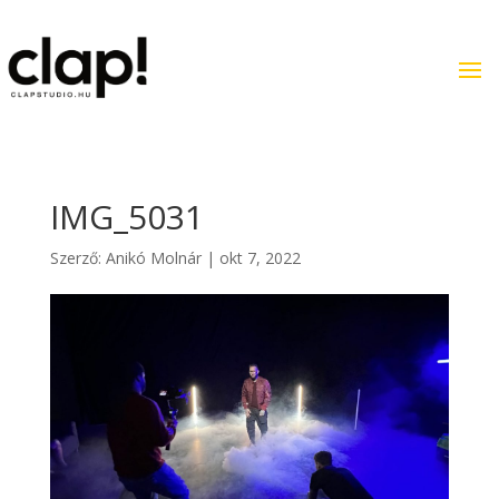
IMG_5031
Szerző:
Anikó Molnár
|
okt 7, 2022