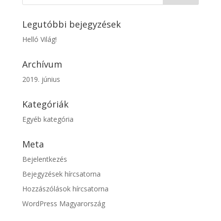
Legutóbbi bejegyzések
Helló Világ!
Archívum
2019. június
Kategóriák
Egyéb kategória
Meta
Bejelentkezés
Bejegyzések hírcsatorna
Hozzászólások hírcsatorna
WordPress Magyarország