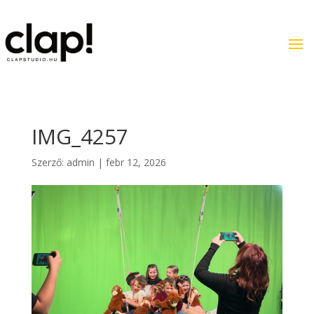
IMG_4257
Szerző:
admin
|
febr 12, 2026