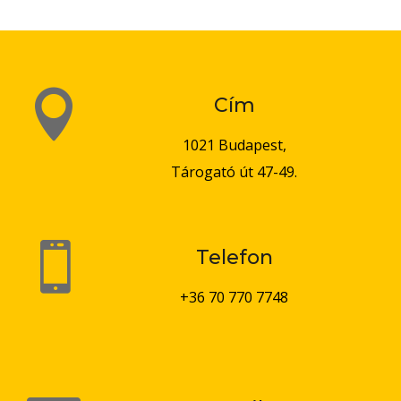

Cím
1021 Budapest,
Tárogató út 47-49.

Telefon
+36 70 770 7748