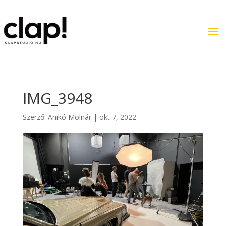
IMG_3948
Szerző:
Anikó Molnár
|
okt 7, 2022