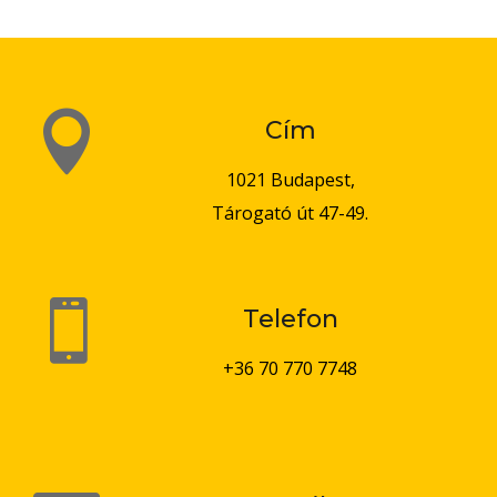

Cím
1021 Budapest,
Tárogató út 47-49.

Telefon
+36 70 770 7748