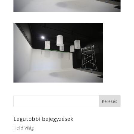
Legutóbbi bejegyzések
Helló Világ!