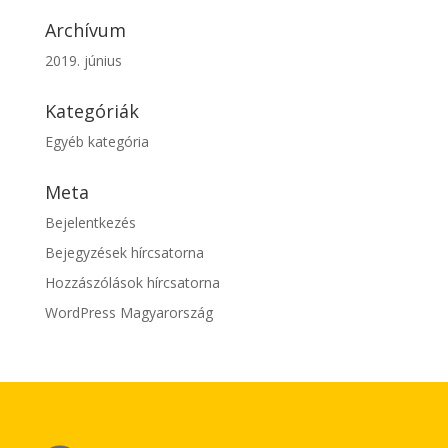
Archívum
2019. június
Kategóriák
Egyéb kategória
Meta
Bejelentkezés
Bejegyzések hírcsatorna
Hozzászólások hírcsatorna
WordPress Magyarország