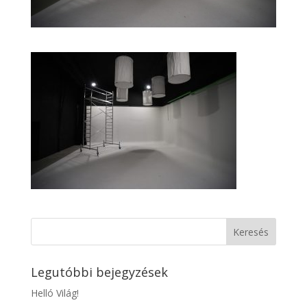
Legutóbbi bejegyzések
Helló Világ!