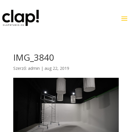
IMG_3840
Szerző:
admin
|
aug 22, 2019