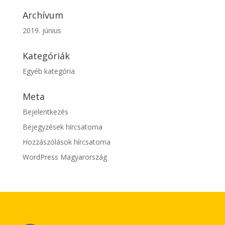
Archívum
2019. június
Kategóriák
Egyéb kategória
Meta
Bejelentkezés
Bejegyzések hírcsatorna
Hozzászólások hírcsatorna
WordPress Magyarország