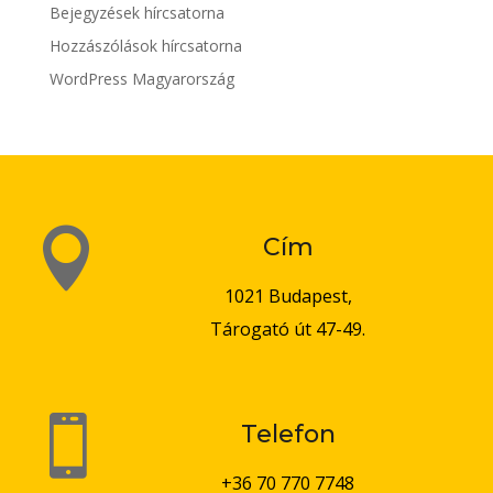
Bejegyzések hírcsatorna
Hozzászólások hírcsatorna
WordPress Magyarország

Cím
1021 Budapest,
Tárogató út 47-49.

Telefon
+36 70 770 7748