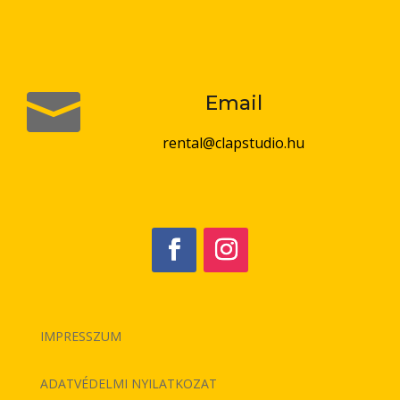

Email
rental@clapstudio.hu
IMPRESSZUM
ADATVÉDELMI NYILATKOZAT