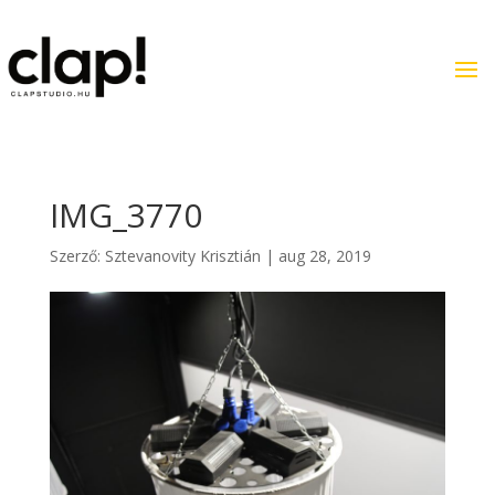
IMG_3770
Szerző:
Sztevanovity Krisztián
|
aug 28, 2019