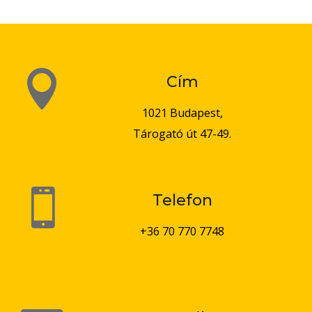

Cím
1021 Budapest,
Tárogató út 47-49.

Telefon
+36 70 770 7748