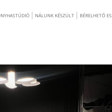
ONYHASTÚDIÓ
NÁLUNK KÉSZÜLT
BÉRELHETŐ E