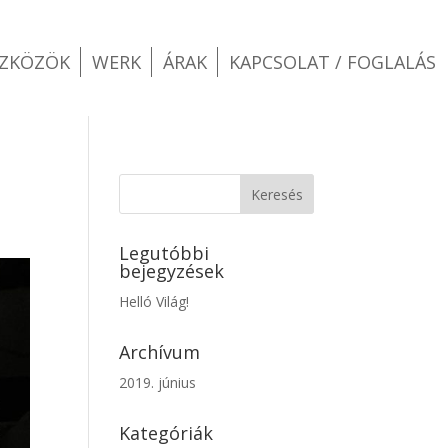
SZKÖZÖK
WERK
ÁRAK
KAPCSOLAT / FOGLALÁS
Legutóbbi
bejegyzések
Helló Világ!
Archívum
2019. június
Kategóriák