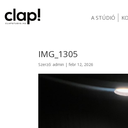
A STÚDIÓ
K
IMG_1305
Szerző:
admin
|
febr 12, 2026