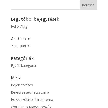
Legutóbbi bejegyzések
Helló Világ!
Archívum
2019. június
Kategóriák
Egyéb kategória
Meta
Bejelentkezés
Bejegyzések hírcsatorna
Hozzászólások hírcsatorna
WordPress Magyarország