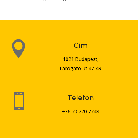

Cím
1021 Budapest,
Tárogató út 47-49.

Telefon
+36 70 770 7748