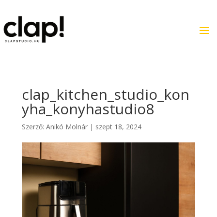
clap_kitchen_studio_kon
yha_konyhastudio8
Szerző:
Anikó Molnár
|
szept 18, 2024