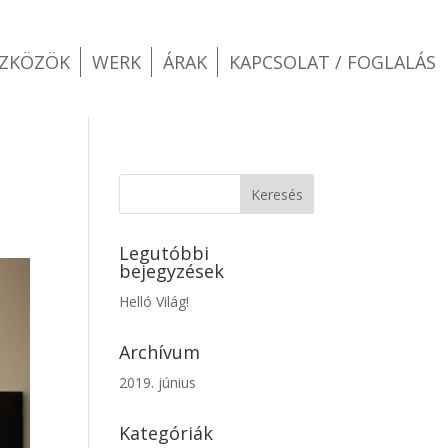
SZKÖZÖK
WERK
ÁRAK
KAPCSOLAT / FOGLALÁS
Legutóbbi
bejegyzések
Helló Világ!
Archívum
2019. június
Kategóriák