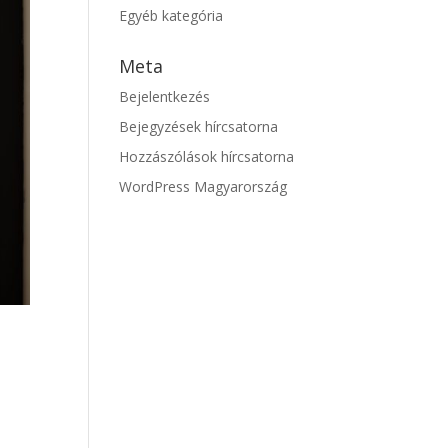
Egyéb kategória
Meta
Bejelentkezés
Bejegyzések hírcsatorna
Hozzászólások hírcsatorna
WordPress Magyarország