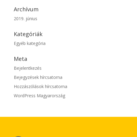
Archívum
2019. június
Kategóriák
Egyéb kategória
Meta
Bejelentkezés
Bejegyzések hírcsatorna
Hozzászólások hírcsatorna
WordPress Magyarország