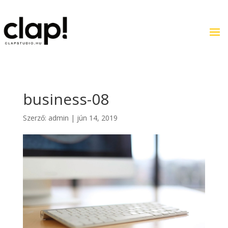
business-08
Szerző:
admin
|
jún 14, 2019