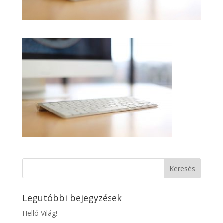
Legutóbbi bejegyzések
Helló Világ!